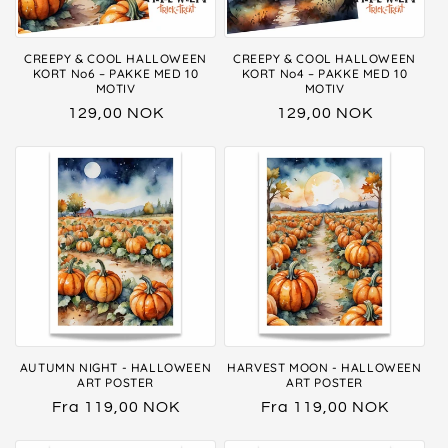
CREEPY & COOL HALLOWEEN
CREEPY & COOL HALLOWEEN
KORT No6 – PAKKE MED 10
KORT No4 – PAKKE MED 10
MOTIV
MOTIV
Vanlig
129,00 NOK
Vanlig
129,00 NOK
pris
pris
AUTUMN NIGHT - HALLOWEEN
HARVEST MOON - HALLOWEEN
ART POSTER
ART POSTER
Vanlig
Fra 119,00 NOK
Vanlig
Fra 119,00 NOK
pris
pris