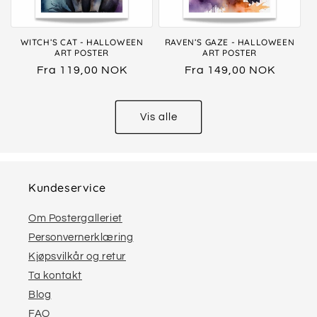
WITCH’S CAT - HALLOWEEN
RAVEN’S GAZE - HALLOWEEN
ART POSTER
ART POSTER
Vanlig
Fra 119,00 NOK
Vanlig
Fra 149,00 NOK
pris
pris
Vis alle
Kundeservice
Om Postergalleriet
Personvernerklæring
Kjøpsvilkår og retur
Ta kontakt
Blog
FAQ