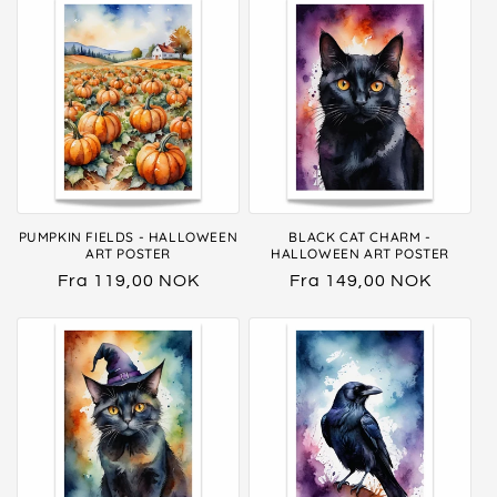
PUMPKIN FIELDS - HALLOWEEN
BLACK CAT CHARM -
ART POSTER
HALLOWEEN ART POSTER
Vanlig
Fra 119,00 NOK
Vanlig
Fra 149,00 NOK
pris
pris