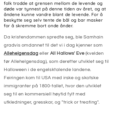
folk trodde at grensen mellom de levende og
døde var tynnest på denne tiden av året, og at
åndene kunne vandre blant de levende. For å
beskytte seg selv tente de bål og bar masker
for å skremme bort onde ånder.
Da kristendommen spredte seg, ble Samhain
gradvis omdannet til det vi i dag kjenner som
Allehelgensdag
eller
All Hallows' Eve
(kvelden
før Allehelgensdag), som deretter utviklet seg til
Halloween i de engelsktalende landene.
Feiringen kom til USA med irske og skotske
immigranter på 1800-tallet, hvor den utviklet
seg til en kommersiell høytid fylt med
utkledninger, gresskar, og "trick or treating".