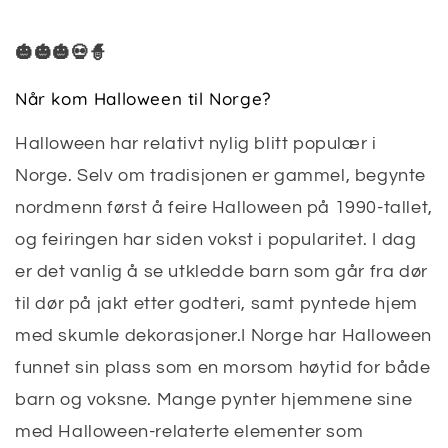
🎃🎃🎃💀🧙
Når kom Halloween til Norge?
Halloween har relativt nylig blitt populær i
Norge. Selv om tradisjonen er gammel, begynte
nordmenn først å feire Halloween på 1990-tallet,
og feiringen har siden vokst i popularitet. I dag
er det vanlig å se utkledde barn som går fra dør
til dør på jakt etter godteri, samt pyntede hjem
med skumle dekorasjoner.I Norge har Halloween
funnet sin plass som en morsom høytid for både
barn og voksne. Mange pynter hjemmene sine
med Halloween-relaterte elementer som