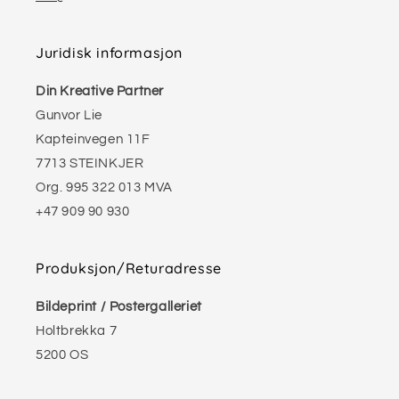
Juridisk informasjon
Din Kreative Partner
Gunvor Lie
Kapteinvegen 11F
7713 STEINKJER
Org. 995 322 013 MVA
+47 909 90 930
Produksjon/Returadresse
Bildeprint / Postergalleriet
Holtbrekka 7
5200 OS