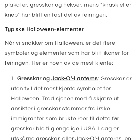
plakater, gresskar og hekser, mens "knask eller
knep" har blitt en fast del av feiringen.
Typiske Halloween-elementer
Når vi snakker om Halloween, er det flere
symboler og elementer som har blitt ikoner for
feiringen. Her er noen av de mest kjente:
Gresskar og
Jack-O'-Lanterns
: Gresskar er
uten tvil det mest kjente symbolet for
Halloween. Tradisjonen med å skjære ut
ansikter i gresskar stammer fra irske
immigranter som brukte roer til dette før
gresskar ble tilgjengelige i USA. I dag er
utskårne gresskar, eller Jack-O'-Lanterns, en