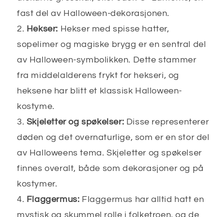
fast del av Halloween-dekorasjonen.
Hekser:
Hekser med spisse hatter,
sopelimer og magiske brygg er en sentral del
av Halloween-symbolikken. Dette stammer
fra middelalderens frykt for hekseri, og
heksene har blitt et klassisk Halloween-
kostyme.
Skjeletter og spøkelser:
Disse representerer
døden og det overnaturlige, som er en stor del
av Halloweens tema. Skjeletter og spøkelser
finnes overalt, både som dekorasjoner og på
kostymer.
Flaggermus:
Flaggermus har alltid hatt en
mystisk og skummel rolle i folketroen, og de