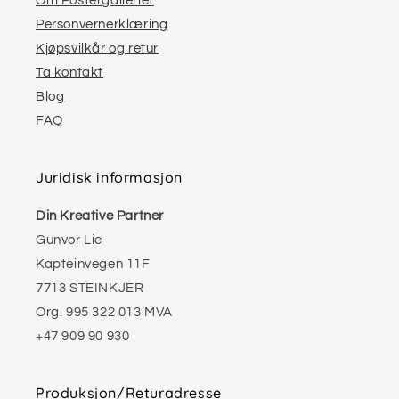
Om Postergalleriet
Personvernerklæring
Kjøpsvilkår og retur
Ta kontakt
Blog
FAQ
Juridisk informasjon
Din Kreative Partner
Gunvor Lie
Kapteinvegen 11F
7713 STEINKJER
Org. 995 322 013 MVA
+47 909 90 930
Produksjon/Returadresse