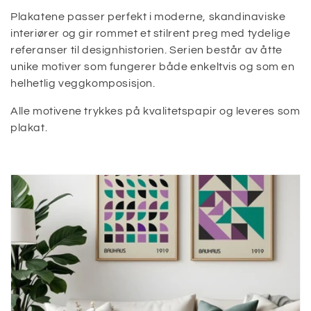
g
Plakatene passer perfekt i moderne, skandinaviske
interiører og gir rommet et stilrent preg med tydelige
:
referanser til designhistorien. Serien består av åtte
unike motiver som fungerer både enkeltvis og som en
helhetlig veggkomposisjon.
Alle motivene trykkes på kvalitetspapir og leveres som
plakat.