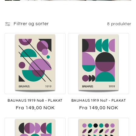
Filtrer og sorter
8 produkter
BAUHAUS 1919 No8 - PLAKAT
BAUHAUS 1919 No7 - PLAKAT
Vanlig
Fra 149,00 NOK
Vanlig
Fra 149,00 NOK
pris
pris