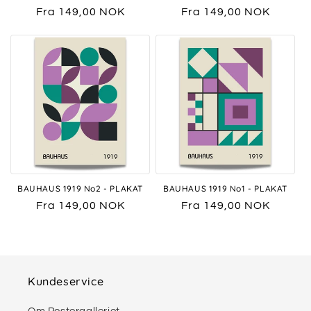
Vanlig
Fra 149,00 NOK
Vanlig
Fra 149,00 NOK
pris
pris
BAUHAUS 1919 No2 - PLAKAT
BAUHAUS 1919 No1 - PLAKAT
Vanlig
Fra 149,00 NOK
Vanlig
Fra 149,00 NOK
pris
pris
Kundeservice