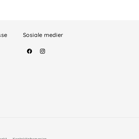
sse
Sosiale medier
Facebook
Instagram