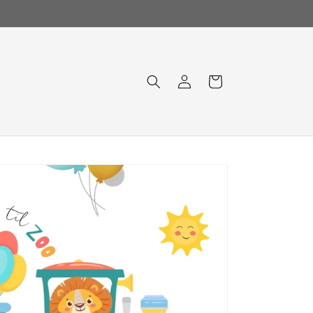
LEVERING INNEN 2-5 VIRKEDAGER
Logg
Handlekurv
inn