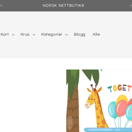
NORSK NETTBUTIKK
Kort
Krus
Kategorier
Blogg
Alle