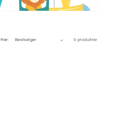
tter:
0 produkter