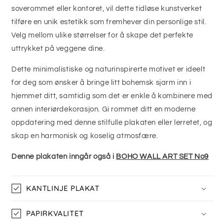
soverommet eller kontoret, vil dette tidløse kunstverket
tilføre en unik estetikk som fremhever din personlige stil.
Velg mellom ulike størrelser for å skape det perfekte
uttrykket på veggene dine.
Dette minimalistiske og naturinspirerte motivet er ideelt
for deg som ønsker å bringe litt bohemsk sjarm inn i
hjemmet ditt, samtidig som det er enkle å kombinere med
annen interiørdekorasjon. Gi rommet ditt en moderne
oppdatering med denne stilfulle plakaten eller lerretet, og
skap en harmonisk og koselig atmosfære.
Denne plakaten inngår også i
BOHO WALL ART SET No9
KANTLINJE PLAKAT
PAPIRKVALITET