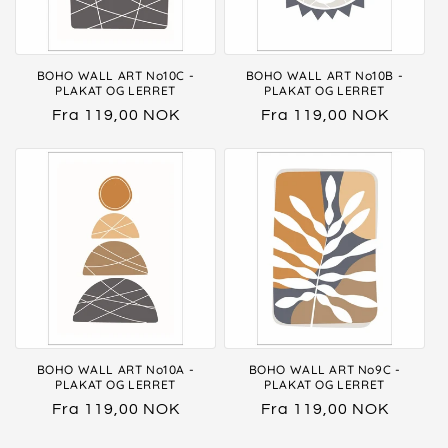
BOHO WALL ART No10C -
BOHO WALL ART No10B -
PLAKAT OG LERRET
PLAKAT OG LERRET
Vanlig
Fra 119,00 NOK
Vanlig
Fra 119,00 NOK
pris
pris
BOHO WALL ART No10A -
BOHO WALL ART No9C -
PLAKAT OG LERRET
PLAKAT OG LERRET
Vanlig
Fra 119,00 NOK
Vanlig
Fra 119,00 NOK
pris
pris