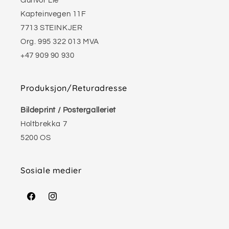
Gunvor Lie
Kapteinvegen 11F
7713 STEINKJER
Org. 995 322 013 MVA
+47 909 90 930
Produksjon/Returadresse
Bildeprint / Postergalleriet
Holtbrekka 7
5200 OS
Sosiale medier
Facebook
Instagram