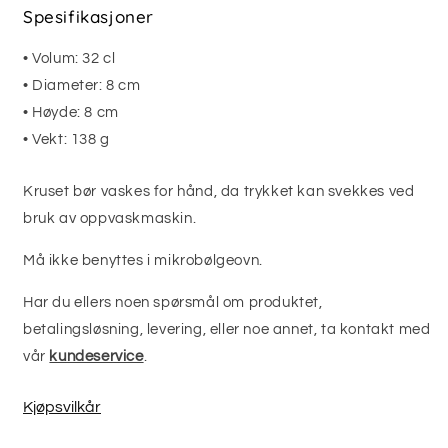
Spesifikasjoner
• Volum: 32 cl
• Diameter: 8 cm
• Høyde: 8 cm
• Vekt: 138 g
Kruset bør vaskes for hånd, da trykket kan svekkes ved
bruk av oppvaskmaskin.
Må ikke benyttes i mikrobølgeovn.
Har du ellers noen spørsmål om produktet,
betalingsløsning, levering, eller noe annet, ta kontakt med
vår
kundeservice
.
Kjøpsvilkår