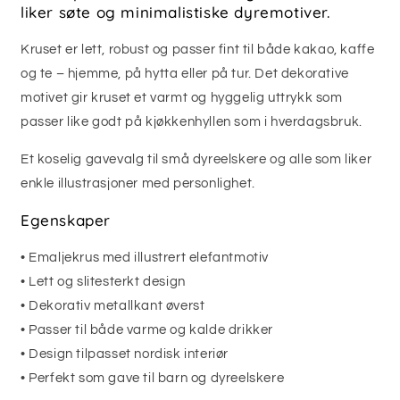
liker søte og minimalistiske dyremotiver.
Kruset er lett, robust og passer fint til både kakao, kaffe
og te – hjemme, på hytta eller på tur. Det dekorative
motivet gir kruset et varmt og hyggelig uttrykk som
passer like godt på kjøkkenhyllen som i hverdagsbruk.
Et koselig gavevalg til små dyreelskere og alle som liker
enkle illustrasjoner med personlighet.
Egenskaper
• Emaljekrus med illustrert elefantmotiv
• Lett og slitesterkt design
• Dekorativ metallkant øverst
• Passer til både varme og kalde drikker
• Design tilpasset nordisk interiør
• Perfekt som gave til barn og dyreelskere