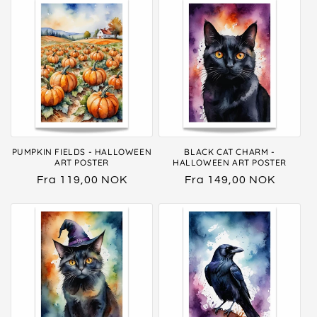
PUMPKIN FIELDS - HALLOWEEN
BLACK CAT CHARM -
ART POSTER
HALLOWEEN ART POSTER
Vanlig
Fra 119,00 NOK
Vanlig
Fra 149,00 NOK
pris
pris