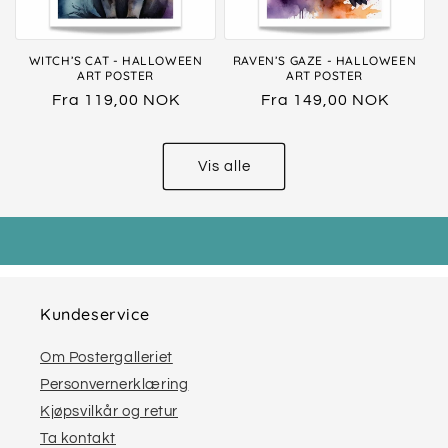
WITCH’S CAT - HALLOWEEN
RAVEN’S GAZE - HALLOWEEN
ART POSTER
ART POSTER
Vanlig
Fra 119,00 NOK
Vanlig
Fra 149,00 NOK
pris
pris
Vis alle
Kundeservice
Om Postergalleriet
Personvernerklæring
Kjøpsvilkår og retur
Ta kontakt