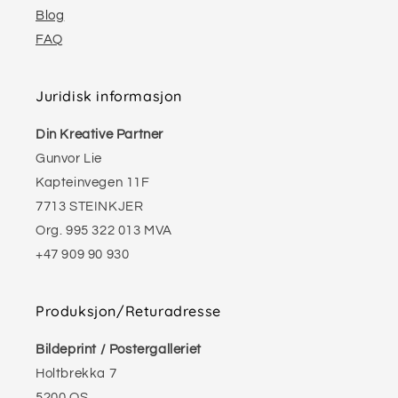
Blog
FAQ
Juridisk informasjon
Din Kreative Partner
Gunvor Lie
Kapteinvegen 11F
7713 STEINKJER
Org. 995 322 013 MVA
+47 909 90 930
Produksjon/Returadresse
Bildeprint / Postergalleriet
Holtbrekka 7
5200 OS