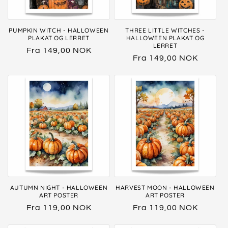
PUMPKIN WITCH - HALLOWEEN
THREE LITTLE WITCHES -
PLAKAT OG LERRET
HALLOWEEN PLAKAT OG
LERRET
Vanlig
Fra 149,00 NOK
Vanlig
Fra 149,00 NOK
pris
pris
AUTUMN NIGHT - HALLOWEEN
HARVEST MOON - HALLOWEEN
ART POSTER
ART POSTER
Vanlig
Fra 119,00 NOK
Vanlig
Fra 119,00 NOK
pris
pris