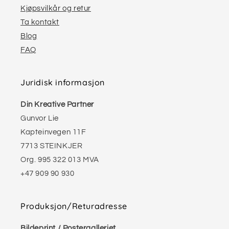
Kjøpsvilkår og retur
Ta kontakt
Blog
FAQ
Juridisk informasjon
Din Kreative Partner
Gunvor Lie
Kapteinvegen 11F
7713 STEINKJER
Org. 995 322 013 MVA
+47 909 90 930
Produksjon/Returadresse
Bildeprint / Postergalleriet