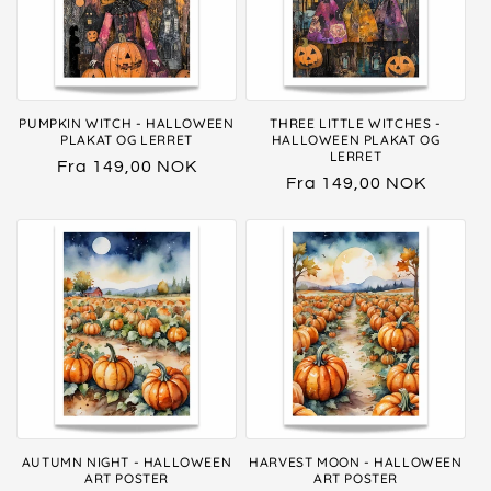
PUMPKIN WITCH - HALLOWEEN
THREE LITTLE WITCHES -
PLAKAT OG LERRET
HALLOWEEN PLAKAT OG
LERRET
Vanlig
Fra 149,00 NOK
Vanlig
Fra 149,00 NOK
pris
pris
AUTUMN NIGHT - HALLOWEEN
HARVEST MOON - HALLOWEEN
ART POSTER
ART POSTER