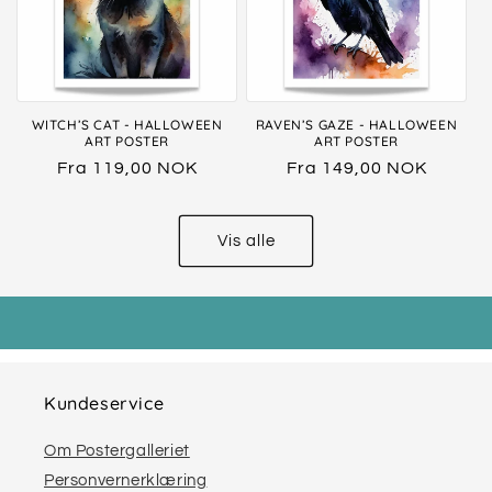
WITCH’S CAT - HALLOWEEN
RAVEN’S GAZE - HALLOWEEN
ART POSTER
ART POSTER
Vanlig
Fra 119,00 NOK
Vanlig
Fra 149,00 NOK
pris
pris
Vis alle
Kundeservice
Om Postergalleriet
Personvernerklæring