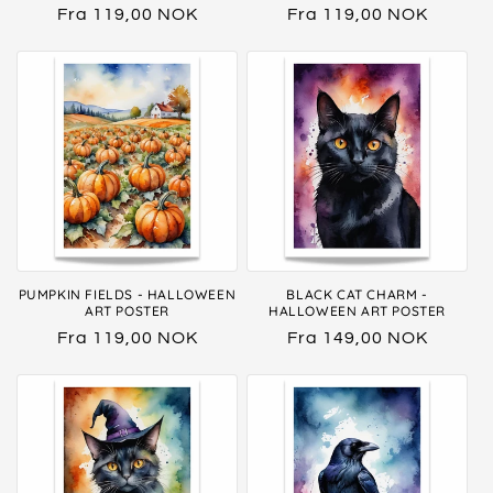
Vanlig
Fra 119,00 NOK
Vanlig
Fra 119,00 NOK
pris
pris
PUMPKIN FIELDS - HALLOWEEN
BLACK CAT CHARM -
ART POSTER
HALLOWEEN ART POSTER
Vanlig
Fra 119,00 NOK
Vanlig
Fra 149,00 NOK
pris
pris