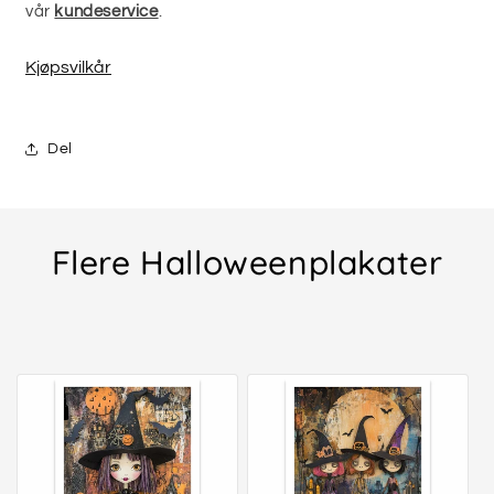
vår
kundeservice
.
Kjøpsvilkår
Del
Flere Halloweenplakater