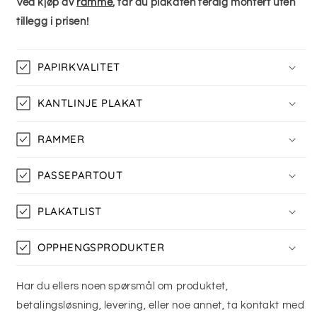
Ved kjøp av
ramme
, får du plakaten ferdig montert uten
tillegg i prisen!
PAPIRKVALITET
KANTLINJE PLAKAT
RAMMER
PASSEPARTOUT
PLAKATLIST
OPPHENGSPRODUKTER
Har du ellers noen spørsmål om produktet,
betalingsløsning, levering, eller noe annet, ta kontakt med