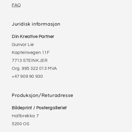
FAQ
Juridisk informasjon
Din Kreative Partner
Gunvor Lie
Kapteinvegen 11F
7713 STEINKJER
Org. 995 322 013 MVA
+47 909 90 930
Produksjon/Returadresse
Bildeprint / Postergalleriet
Holtbrekka 7
5200 OS