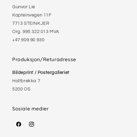
Gunvor Lie
Kapteinvegen 11F
7713 STEINKJER
Org. 995 322 013 MVA
+47 909 90 930
Produksjon/Returadresse
Bildeprint / Postergalleriet
Holtbrekka 7
5200 OS
Sosiale medier
Facebook
Instagram