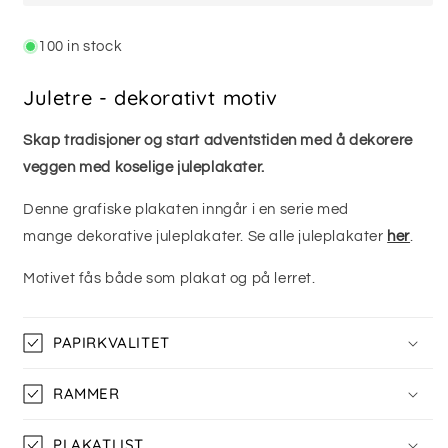
100 in stock
Juletre - dekorativt motiv
Skap tradisjoner og start adventstiden med å dekorere
veggen med koselige juleplakater.
Denne grafiske plakaten inngår i en serie med
mange dekorative
juleplakater. Se alle juleplakater
her
.
Motivet fås både som plakat og på lerret.
PAPIRKVALITET
RAMMER
PLAKATLIST