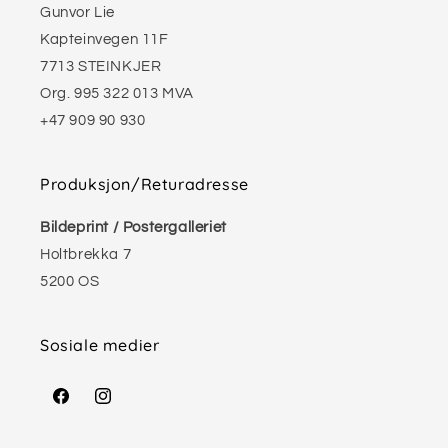
Gunvor Lie
Kapteinvegen 11F
7713 STEINKJER
Org. 995 322 013 MVA
+47 909 90 930
Produksjon/Returadresse
Bildeprint / Postergalleriet
Holtbrekka 7
5200 OS
Sosiale medier
Facebook
Instagram