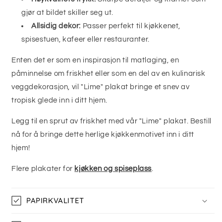
gjør at bildet skiller seg ut.
Allsidig dekor:
Passer perfekt til kjøkkenet,
spisestuen, kafeer eller restauranter.
Enten det er som en inspirasjon til matlaging, en
påminnelse om friskhet eller som en del av en kulinarisk
veggdekorasjon, vil "Lime" plakat bringe et snev av
tropisk glede inn i ditt hjem.
Legg til en sprut av friskhet med vår "Lime" plakat. Bestill
nå for å bringe dette herlige kjøkkenmotivet inn i ditt
hjem!
Flere plakater for
kjøkken og spiseplass
.
PAPIRKVALITET