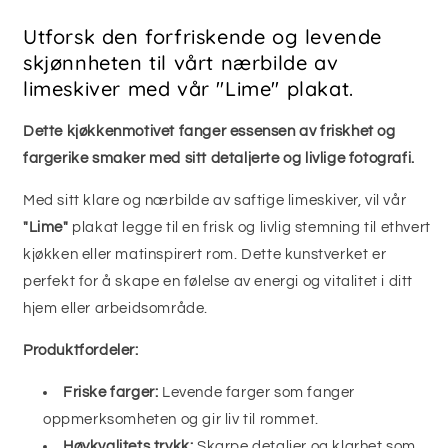
Utforsk den forfriskende og levende
skjønnheten til vårt nærbilde av
limeskiver med vår "Lime" plakat.
Dette kjøkkenmotivet fanger essensen av friskhet og
fargerike smaker med sitt detaljerte og livlige fotografi.
Med sitt klare og nærbilde av saftige limeskiver, vil vår
"Lime"
plakat legge til en frisk og livlig stemning til ethvert
kjøkken eller matinspirert rom. Dette kunstverket er
perfekt for å skape en følelse av energi og vitalitet i ditt
hjem eller arbeidsområde.
Produktfordeler:
Friske farger:
Levende farger som fanger
oppmerksomheten og gir liv til rommet.
Høykvalitets trykk:
Skarpe detaljer og klarhet som