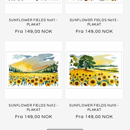
SUNFLOWER FIELDS No11 -
SUNFLOWER FIELDS No13 -
PLAKAT
PLAKAT
Vanlig
Fra 149,00 NOK
Vanlig
Fra 149,00 NOK
pris
pris
SUNFLOWER FIELDS No12 -
SUNFLOWER FIELDS No10 -
PLAKAT
PLAKAT
Vanlig
Fra 149,00 NOK
Vanlig
Fra 149,00 NOK
pris
pris