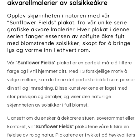
akvarellmalerier av solsikkeåkre
Opplev skjønnheten i naturen med vår
"Sunflower Fields" plakat, fra vår unike serie
grafiske akvarellmalerier. Hver plakat i denne
serien fanger essensen av solfylte åkre fylt
med blomstrende solsikker, skapt for å bringe
lys og varme inn i ethvert rom.
Vår "
Sunflower Fields
" plakat er en perfekt måte å tilføre
farge og liv til hjemmet ditt. Med 13 forskjellige motiv å
velge mellom, kan du finne det perfekte bildet som passer
din stil og innredning. Disse kunstverkene er laget med
stor presisjon og detaljer, og viser den naturlige
skjønnheten av solsikker i full blomst.
Uansett om du ønsker å dekorere stuen, soverommet eller
kontoret, vil "
Sunflower Fields
" plakatene våre tilføre en
følelse av ro og natur. Plakatene er trykket på høykvalitets