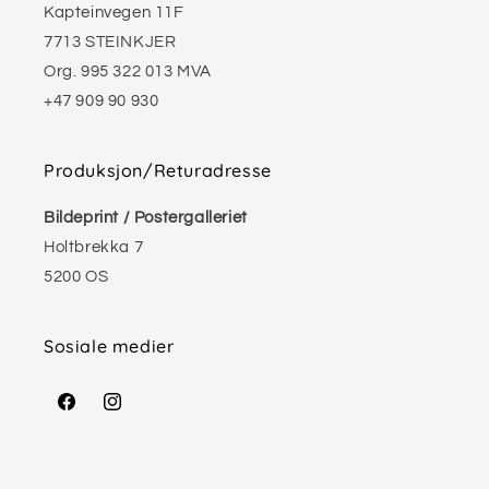
Kapteinvegen 11F
7713 STEINKJER
Org. 995 322 013 MVA
+47 909 90 930
Produksjon/Returadresse
Bildeprint / Postergalleriet
Holtbrekka 7
5200 OS
Sosiale medier
Facebook
Instagram