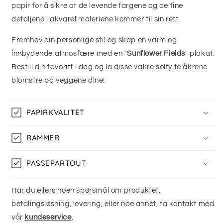
papir for å sikre at de levende fargene og de fine
detaljene i akvarellmaleriene kommer til sin rett.
Fremhev din personlige stil og skap en varm og
innbydende atmosfære med en "
Sunflower Fields
" plakat.
Bestill din favoritt i dag og la disse vakre solfylte åkrene
blomstre på veggene dine!
PAPIRKVALITET
RAMMER
PASSEPARTOUT
Har du ellers noen spørsmål om produktet,
betalingsløsning, levering, eller noe annet, ta kontakt med
vår
kundeservice
.